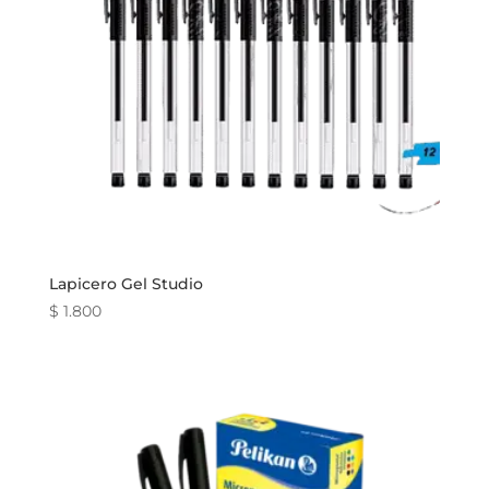
Lapicero Gel Studio
$
1.800