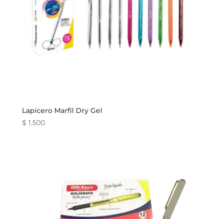
Lapicero Marfil Dry Gel
$
1.500