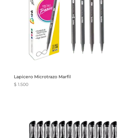
Lapicero Microtrazo Marfil
$
1.500