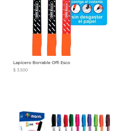
Lapicero Borrable Offi Esco
$
3.500