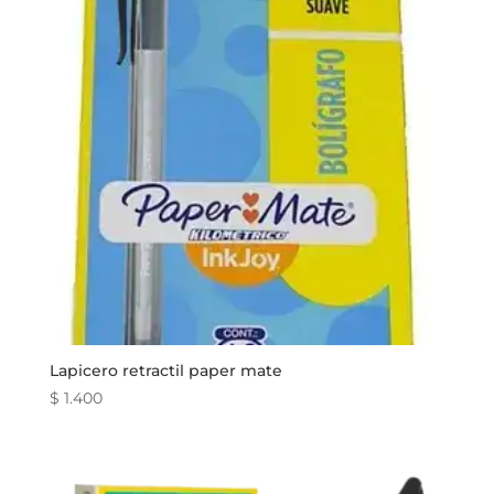
Lapicero retractil paper mate
$
1.400