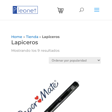
0 Items
Home
»
Tienda
»
Lapiceros
Lapiceros
Ordenado
Mostrando los 9 resultados
por
popularidad