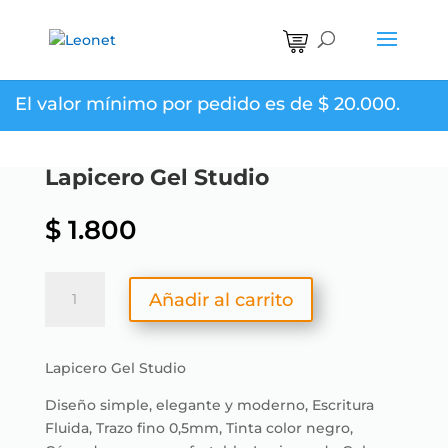
El valor mínimo por pedido es de
$
20.000
.
Lapicero Gel Studio
$
1.800
Lapicero
Añadir al carrito
Gel
Studio
cantidad
Lapicero Gel Studio
Diseño simple, elegante y moderno, Escritura
Fluida, Trazo fino 0,5mm, Tinta color negro,