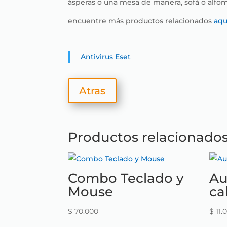
ásperas o una mesa de manera, sofá o alfom
encuentre más productos relacionados
aqu
Antivirus Eset
Atras
Productos relacionado
Combo Teclado y
Au
Mouse
ca
$
70.000
$
11.