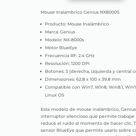
Genius
NX8000S
Mouse Inalambrico Genius NX8000S
cantidad
Producto: Mouse Inalámbrico
Marca: Genius
Modelo: NX-8000s
Motor BlueEye
Frecuencia RF: 2.4 GHz
Resolución: 1200 DPI
Botones: 3 (derecha, izquierda y central
Dimensiones: 62.8 x 100 x 39.8 mm
Compatible con Win7, Win8, Win8.1, Win10,
Linux OS
Este modelo de mouse inalámbrico, Genius
interruptor silencioso que permite trabajar
reduce el ruido al momento de hacer clic.
sensor BlueEye que permite usarlo sobre cua