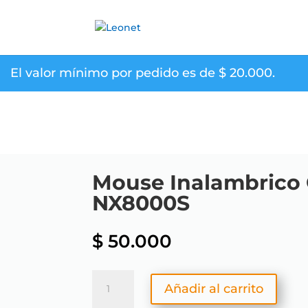
El valor mínimo por pedido es de
$
20.000
.
Mouse Inalambrico
NX8000S
$
50.000
Mouse
Añadir al carrito
Inalambrico