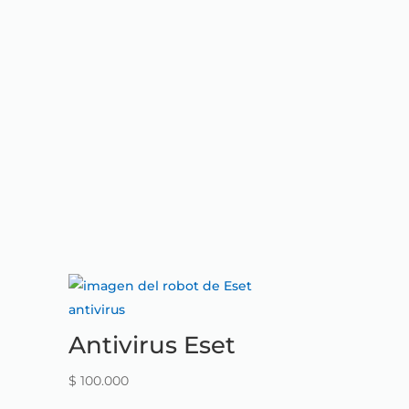
Antivirus Eset
$
100.000