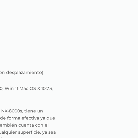
 con desplazamiento)
 Win 11 Mac OS X 10.7.4,
 NX-8000s, tiene un
 de forma efectiva ya que
 También cuenta con el
lquier superficie, ya sea