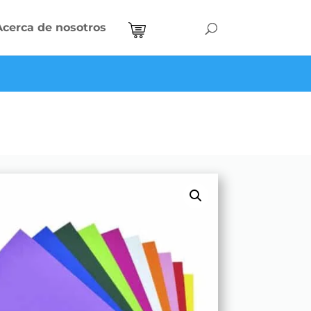
Acerca de nosotros
0 Items