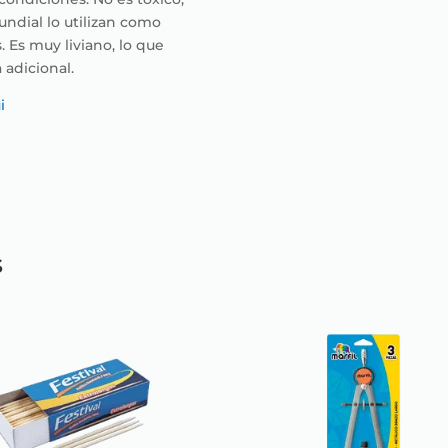
undial lo utilizan como
 Es muy liviano, lo que
adicional.
i
s